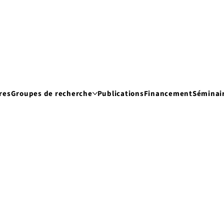
res
Groupes de recherche
Publications
Financement
Séminai