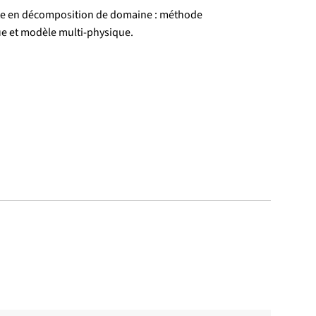
te en décomposition de domaine : méthode
e et modèle multi-physique.