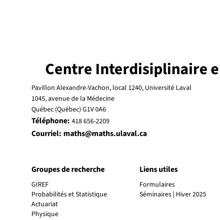
Centre Interdisiplinaire
Pavillon Alexandre-Vachon, local 1240, Université Laval
1045, avenue de la Médecine
Québec (Québec) G1V 0A6
Téléphone:
418 656-2209
Courriel:
maths@maths.ulaval.ca
Groupes de recherche
Liens utiles
GIREF
Formulaires
Probabilités et Statistique
Actuariat
Physique