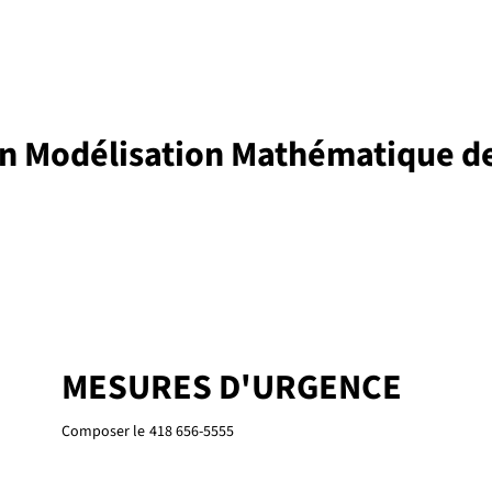
 en Modélisation Mathématique d
MESURES D'URGENCE
Composer le
418 656-5555