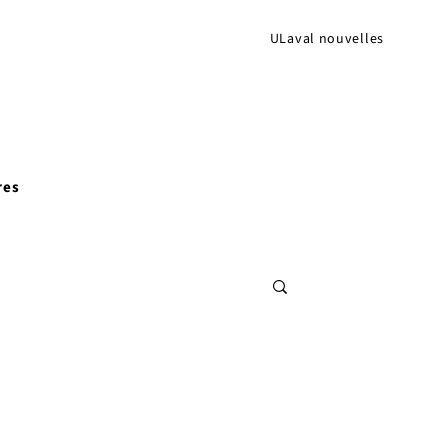
ULaval nouvelles
res