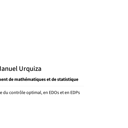
Manuel Urquiza
ent de mathématiques et de statistique
te du contrôle optimal, en EDOs et en EDPs