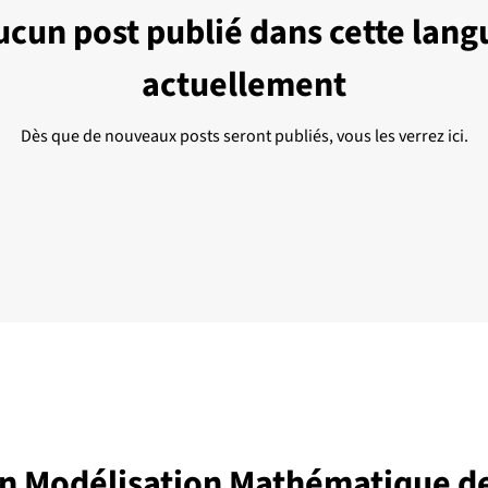
ucun post publié dans cette lang
actuellement
Dès que de nouveaux posts seront publiés, vous les verrez ici.
 en Modélisation Mathématique d