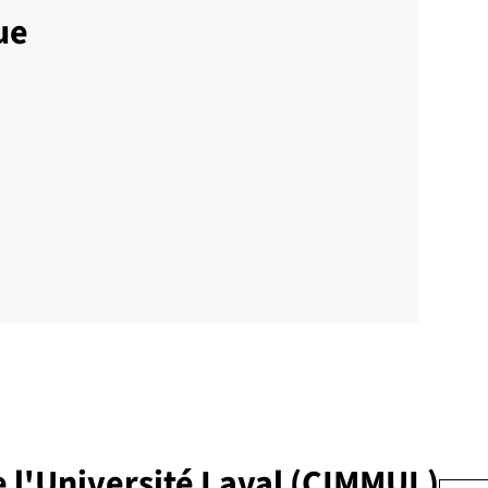
ue
e l'Université Laval (CIMMUL)