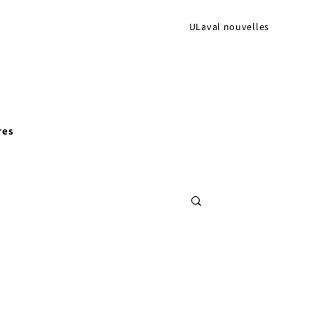
ULaval nouvelles
res