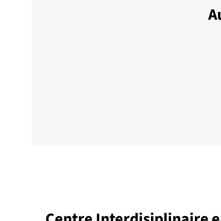
A
Centre Interdisiplinaire