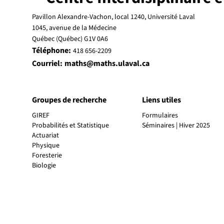
Pavillon Alexandre-Vachon, local 1240, Université Laval
1045, avenue de la Médecine
Québec (Québec) G1V 0A6
Téléphone:
418 656-2209
Courriel:
maths@maths.ulaval.ca
Groupes de recherche
Liens utiles
GIREF
Formulaires
Probabilités et Statistique
Actuariat
Physique
Foresterie